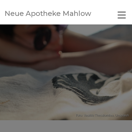
Neue Apotheke Mahlow
Foto:
Vasiliki Theodoridou
,
Unsplash