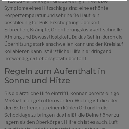
Hitze zu viel bewegen und zu wenig trinken. Die
Symptome eines Hitzschlags sind: eine erhöhte
Körpertemperatur und sehr heiße Haut, ein
beschleunigter Puls, Erschöpfung, Übelkeit,
Erbrechen, Krämpfe, Orientierungslosigkeit, schnelle
Atmung und Bewusstlosigkeit. Da das Gehirn durch die
Überhitzung stark anschwellen kann und der Kreislauf
kollabieren kann, ist ärztliche Hilfe hier dringend
notwendig, da Lebensgefahr besteht.
Regeln zum Aufenthalt in
Sonne und Hitze
Bis die ärztliche Hilfe eintrifft, können bereits einige
Maßnahmen getroffen werden. Wichtig ist, die oder
den Betroffenen zu einem kühlen Ort und in die
Schocklage zu bringen, das heißt, die Beine höher zu
lagern als den Oberkörper. Hilfreich ist es auch, Luft