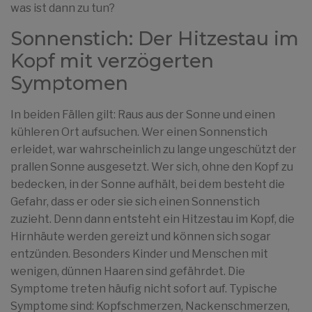
was ist dann zu tun?
Sonnenstich: Der Hitzestau im
Kopf mit verzögerten
Symptomen
In beiden Fällen gilt: Raus aus der Sonne und einen
kühleren Ort aufsuchen. Wer einen Sonnenstich
erleidet, war wahrscheinlich zu lange ungeschützt der
prallen Sonne ausgesetzt. Wer sich, ohne den Kopf zu
bedecken, in der Sonne aufhält, bei dem besteht die
Gefahr, dass er oder sie sich einen Sonnenstich
zuzieht. Denn dann entsteht ein Hitzestau im Kopf, die
Hirnhäute werden gereizt und können sich sogar
entzünden. Besonders Kinder und Menschen mit
wenigen, dünnen Haaren sind gefährdet. Die
Symptome treten häufig nicht sofort auf. Typische
Symptome sind: Kopfschmerzen, Nackenschmerzen,