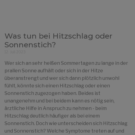
Was tun bei Hitzschlag oder
Sonnenstich?
12. Juli 2023
Wer sich an sehr heißen Sommertagen zu lange in der
prallen Sonne aufhält oder sich in der Hitze
überanstrengt und wer sich dann plötzlich unwohl
fühlt, könnte sich einen Hitzschlag oder einen
Sonnenstich zugezogen haben. Beides ist
unangenehm und bei beidem kann es nötig sein,
ärztliche Hilfe in Anspruch zu nehmen - beim
Hitzschlag deutlich häufiger als bei einem
Sonnenstich. Doch wie unterscheiden sich Hitzschlag
und Sonnenstich? Welche Symptome treten auf und