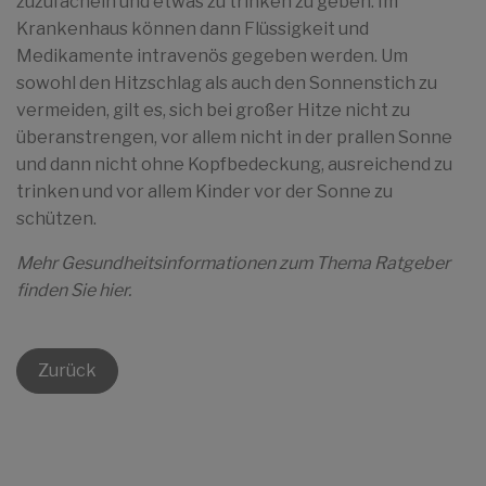
zuzufächeln und etwas zu trinken zu geben. Im
Krankenhaus können dann Flüssigkeit und
Medikamente intravenös gegeben werden. Um
sowohl den Hitzschlag als auch den Sonnenstich zu
vermeiden, gilt es, sich bei großer Hitze nicht zu
überanstrengen, vor allem nicht in der prallen Sonne
und dann nicht ohne Kopfbedeckung, ausreichend zu
trinken und vor allem Kinder vor der Sonne zu
schützen.
Mehr Gesundheitsinformationen zum Thema Ratgeber
finden Sie hier.
Zurück